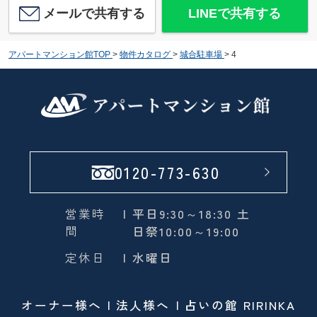
メールで共有する
LINEで共有する
アパートマンション館TOP
>
物件カタログ
>
城合駐車場
>
4
0120-773-630
営業時
| 平日9:30～18:30 土
間
日祭10:00～19:00
定休日
| 水曜日
オーナー様へ
法人様へ
占いの館 RIRINKA