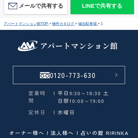
メールで共有する
LINEで共有する
アパートマンション館TOP
>
物件カタログ
>
城合駐車場
>
1
0120-773-630
営業時
| 平日9:30～18:30 土
間
日祭10:00～19:00
定休日
| 水曜日
オーナー様へ
法人様へ
占いの館 RIRINKA