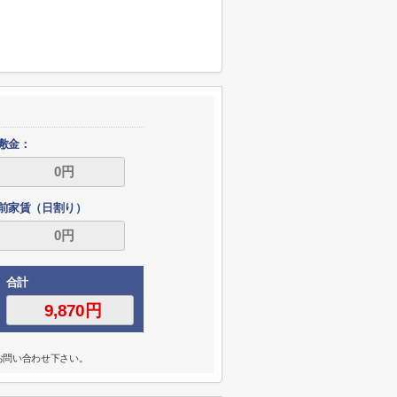
敷金：
前家賃（日割り）
合計
お問い合わせ下さい。