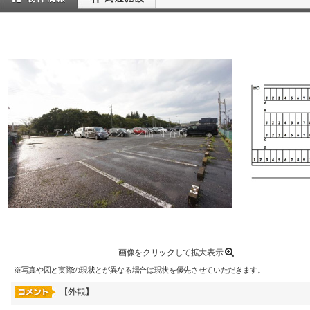
画像をクリックして拡大表示
※写真や図と実際の現状とが異なる場合は現状を優先させていただきます。
【外観】