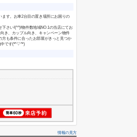
います。お車2台目の置き場所にお困りの
い!(^^)!物件数地域NO.1の当店にてお
ー向き、カップル向き、キャンペーン物件
の方も条件に合ったお部屋がきっと見つか
す(*^▽^*)
情報の見方