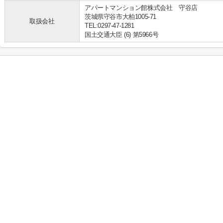
アパートマンション館株式会社 守谷店
茨城県守谷市大柏1005-71
取扱会社
TEL:0297-47-1281
国土交通大臣 (6) 第5966号