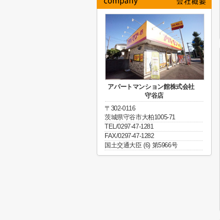
アパートマンション館株式会社
守谷店
〒302-0116
茨城県守谷市大柏1005-71
TEL/0297-47-1281
FAX/0297-47-1282
国土交通大臣 (6) 第5966号