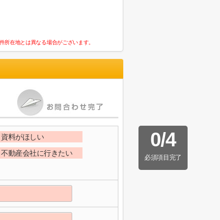
件所在地とは異なる場合がございます。
0
/
4
資料がほしい
不動産会社に行きたい
必須項目完了