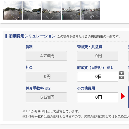
初期費用シミュレーション
この物件を借りた場合の初期費用の一例です。
賃料
管理費・共益費
礼金
前家賃（日割り） ※1
仲介手数料 ※2
その他費用
※1. １か月を30日として計算しています。
※2. 仲介手数料は仮の価格となりますので、実際の価格に関してはお気軽に