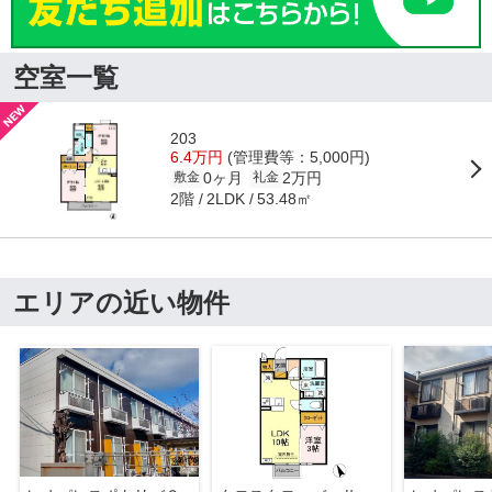
空室一覧
203
6.4万円
(管理費等：5,000円)
0ヶ月
2万円
敷金
礼金
2階
53.48㎡
2LDK
エリアの近い物件