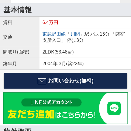
基本情報
賃料
6.4万円
東武野田線
「
川間
」駅 バス15分 「関宿
交通
支所入口」 停歩3分
間取り(面積)
2LDK(53.48㎡)
築年月
2004年 3月(築22年)
お問い合わせ(無料)