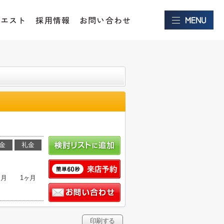
クエスト
採用情報
お問い合わせ
金
礼金
ヶ月
1ヶ月
印刷する