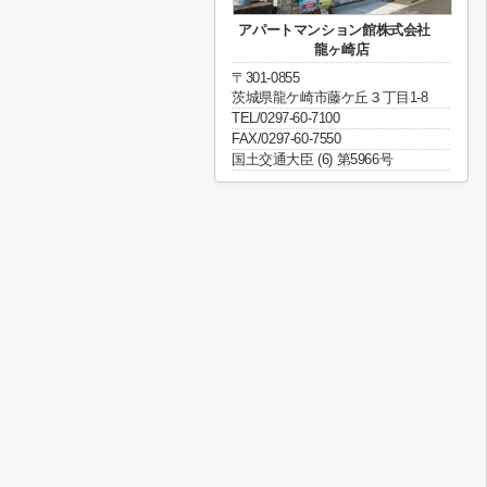
アパートマンション館株式会社
龍ヶ崎店
〒301-0855
茨城県龍ケ崎市藤ケ丘３丁目1-8
TEL/0297-60-7100
FAX/0297-60-7550
国土交通大臣 (6) 第5966号