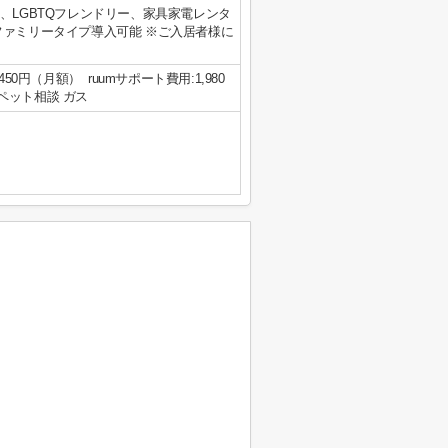
、LGBTQフレンドリー、家具家電レンタ
ァミリータイプ導入可能 ※ご入居者様に
50円（月額） ruumサポート費用:1,980
 ペット相談 ガス