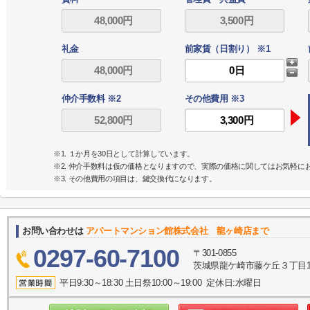
礼金
前家賃（日割り） ※1
仲介手数料 ※2
その他費用 ※3
※1. １か月を30日として計算しています。
※2. 仲介手数料は仮の価格となりますので、実際の価格に関してはお気軽に
※3. その他費用の項目は、鍵交換代になります。
お問い合わせは
アパートマンション館株式会社 龍ヶ崎店まで
0297-60-7100
〒301-0855
茨城県龍ケ崎市藤ケ丘３丁目1
平日9:30～18:30 土日祭10:00～19:00 定休日:水曜日