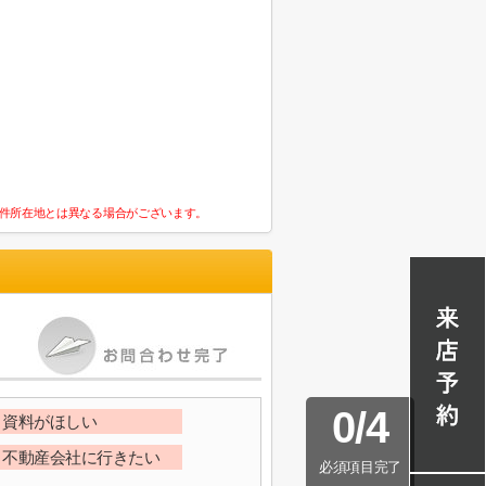
件所在地とは異なる場合がございます。
0
/
4
資料がほしい
不動産会社に行きたい
必須項目完了