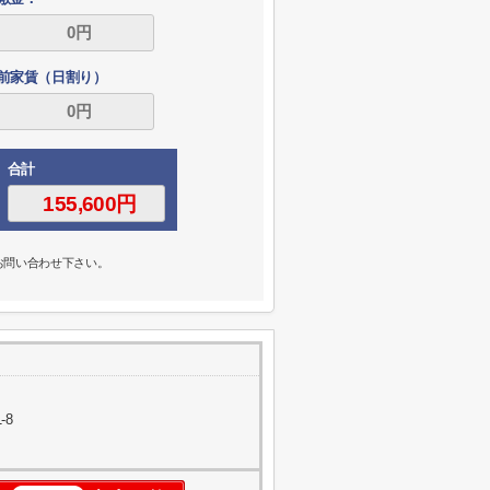
前家賃（日割り）
合計
お問い合わせ下さい。
-8