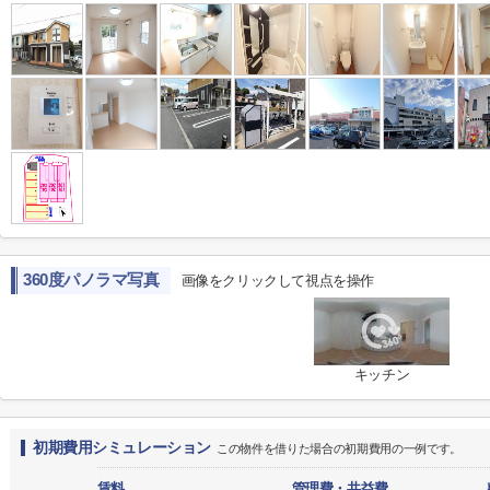
360度パノラマ写真
画像をクリックして視点を操作
キッチン
初期費用シミュレーション
この物件を借りた場合の初期費用の一例です。
賃料
管理費・共益費