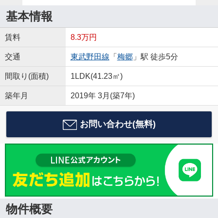
基本情報
賃料
8.3万円
交通
東武野田線
「
梅郷
」駅 徒歩5分
間取り(面積)
1LDK(41.23㎡)
築年月
2019年 3月(築7年)
お問い合わせ(無料)
物件概要