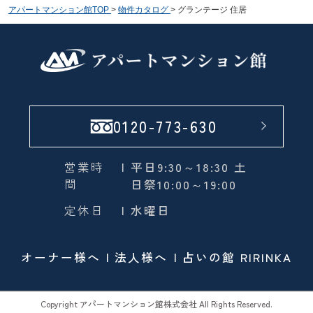
アパートマンション館TOP
>
物件カタログ
>
グランテージ 住居
0120-773-630
営業時
| 平日9:30～18:30 土
間
日祭10:00～19:00
定休日
| 水曜日
オーナー様へ
法人様へ
占いの館 RIRINKA
Copyright アパートマンション館株式会社 All Rights Reserved.