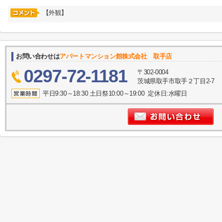
【外観】
お問い合わせは
アパートマンション館株式会社 取手店
0297-72-1181
〒302-0004
茨城県取手市取手２丁目2-7
平日9:30～18:30 土日祭10:00～19:00 定休日:水曜日