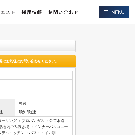
クエスト
採用情報
お問い合わせ
認はお気軽にお問い合わせください。
南東
建
1階/ 2階建
ローリング
プロパンガス
公営水道
敷地内ごみ置き場
インナーバルコニー
ステムキッチン
バス・トイレ別