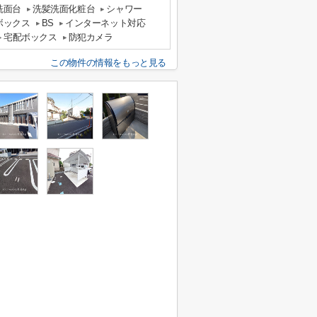
洗面台
洗髪洗面化粧台
シャワー
ボックス
BS
インターネット対応
宅配ボックス
防犯カメラ
この物件の情報をもっと見る