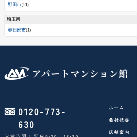
野田市
(11)
埼玉県
春日部市
(1)
0120-773-
ホーム
会社概要
630
店舗案内
営業時間
| 平日9:30～18:30