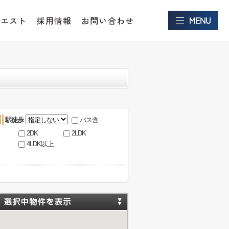
クエスト
採用情報
お問い合わせ
駅徒歩
バス含
2DK
2LDK
4LDK以上