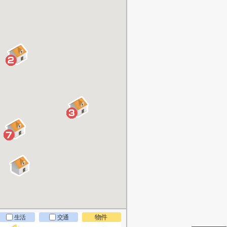
物件
生活
交通