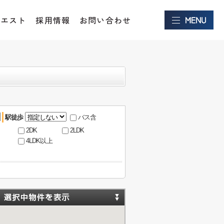
クエスト
採用情報
お問い合わせ
駅徒歩
バス含
2DK
2LDK
4LDK以上