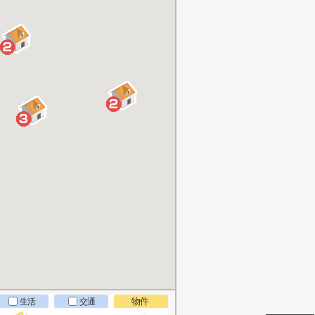
物件
生活
交通