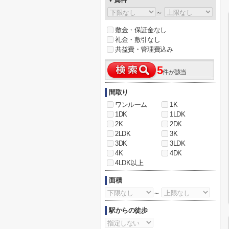
～
敷金・保証金なし
礼金・敷引なし
共益費・管理費込み
5
件が該当
間取り
ワンルーム
1K
1DK
1LDK
2K
2DK
2LDK
3K
3DK
3LDK
4K
4DK
4LDK以上
面積
～
駅からの徒歩