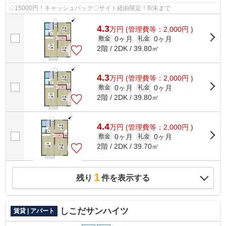
◇15000円！キャッシュバック◇サイト経由限定！8/末まで
4.3
万
円
(管理費等：2,000円 )
0ヶ月
0ヶ月
敷金
礼金
2階 / 2DK / 39.80㎡
4.3
万
円
(管理費等：2,000円 )
0ヶ月
0ヶ月
敷金
礼金
2階 / 2DK / 39.80㎡
4.4
万
円
(管理費等：2,000円 )
0ヶ月
0ヶ月
敷金
礼金
2階 / 2DK / 39.70㎡
1
残り
件を表示する
しこだサンハイツ
賃貸 | アパート