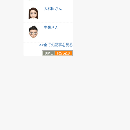
大和田さん
牛袋さん
>>全ての記事を見る
XML
RSS2.0