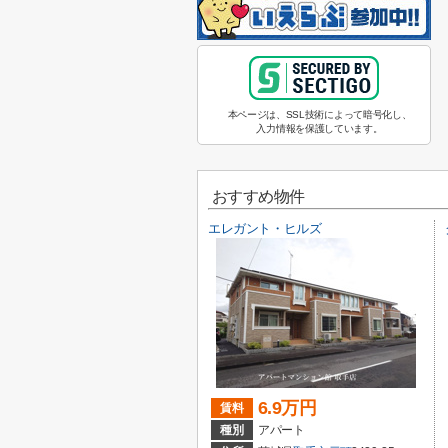
本ページは、SSL技術によって暗号化し、
入力情報を保護しています。
おすすめ物件
エレガント・ヒルズ
6.9万円
賃料
種別
アパート