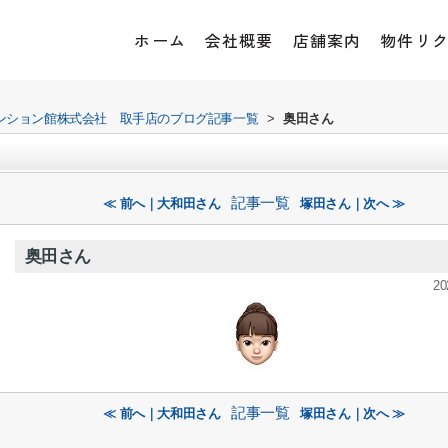
ホーム
会社概要
店舗案内
物件リ
ンション館株式会社 取手店のブログ記事一覧
>
奥田さん
記事一覧
≪ 前へ｜大和田さん
塚田さん｜次へ ≫
奥田さん
20
記事一覧
≪ 前へ｜大和田さん
塚田さん｜次へ ≫