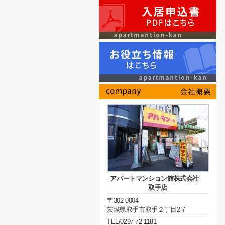
アパートマンション館株式会社
取手店
〒302-0004
茨城県取手市取手２丁目2-7
TEL/0297-72-1181