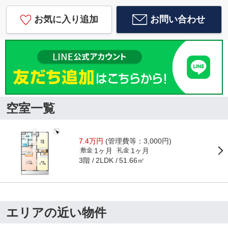
お気に入り追加
お問い合わせ
空室一覧
7.4万円
(管理費等：3,000円)
1ヶ月
1ヶ月
敷金
礼金
3階
51.66㎡
2LDK
エリアの近い物件