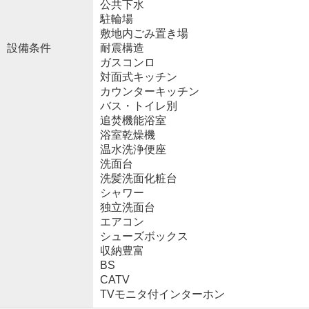
公共下水
駐輪場
敷地内ごみ置き場
設備条件
耐震構造
ガスコンロ
対面式キッチン
カウンターキッチン
バス・トイレ別
追焚機能浴室
浴室乾燥機
温水洗浄便座
洗面台
洗髪洗面化粧台
シャワー
独立洗面台
エアコン
シューズボックス
収納豊富
BS
CATV
TVモニタ付インターホン