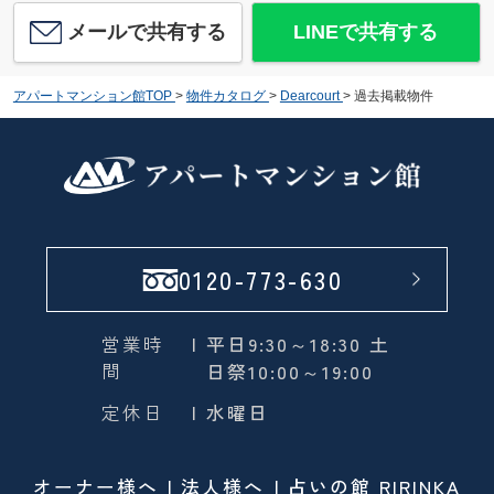
メールで共有する
LINEで共有する
アパートマンション館TOP
>
物件カタログ
>
Dearcourt
>
過去掲載物件
0120-773-630
営業時
| 平日9:30～18:30 土
間
日祭10:00～19:00
定休日
| 水曜日
オーナー様へ
法人様へ
占いの館 RIRINKA