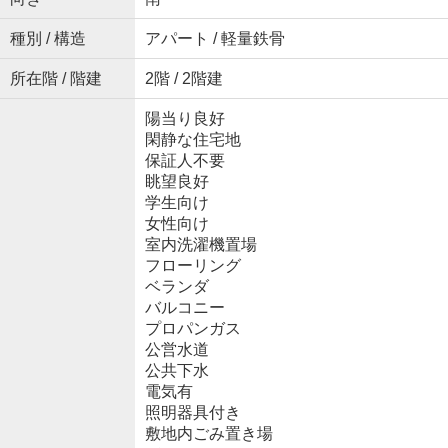
種別 / 構造
アパート / 軽量鉄骨
所在階 / 階建
2階 / 2階建
陽当り良好
閑静な住宅地
保証人不要
眺望良好
学生向け
女性向け
室内洗濯機置場
フローリング
ベランダ
バルコニー
プロパンガス
公営水道
公共下水
電気有
照明器具付き
敷地内ごみ置き場