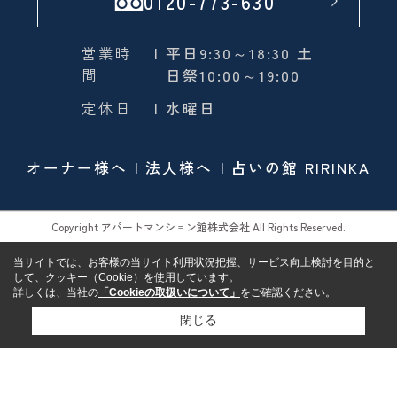
0120-773-630
営業時
| 平日9:30～18:30 土
間
日祭10:00～19:00
定休日
| 水曜日
オーナー様へ
法人様へ
占いの館 RIRINKA
Copyright アパートマンション館株式会社 All Rights Reserved.
当サイトでは、お客様の当サイト利用状況把握、サービス向上検討を目的と
して、クッキー（Cookie）を使用しています。
詳しくは、当社の
「Cookieの取扱いについて」
をご確認ください。
閉じる