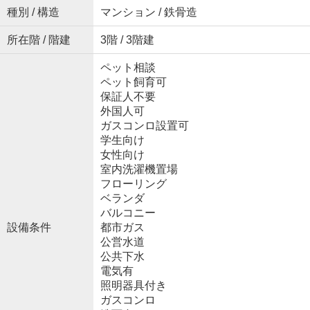
種別 / 構造
マンション / 鉄骨造
所在階 / 階建
3階 / 3階建
ペット相談
ペット飼育可
保証人不要
外国人可
ガスコンロ設置可
学生向け
女性向け
室内洗濯機置場
フローリング
ベランダ
バルコニー
設備条件
都市ガス
公営水道
公共下水
電気有
照明器具付き
ガスコンロ