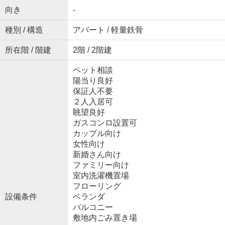
向き
-
種別 / 構造
アパート / 軽量鉄骨
所在階 / 階建
2階 / 2階建
ペット相談
陽当り良好
保証人不要
２人入居可
眺望良好
ガスコンロ設置可
カップル向け
女性向け
新婚さん向け
ファミリー向け
室内洗濯機置場
フローリング
設備条件
ベランダ
バルコニー
敷地内ごみ置き場