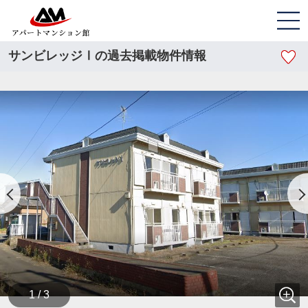
サンビレッジⅠの過去掲載物件情報
1 / 3