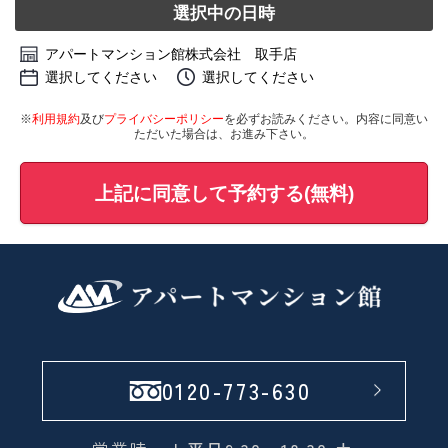
選択中の日時
アパートマンション館株式会社 取手店
選択してください
選択してください
※
利用規約
及び
プライバシーポリシー
を必ずお読みください。内容に同意い
ただいた場合は、お進み下さい。
上記に同意して予約する(無料)
0120-773-630