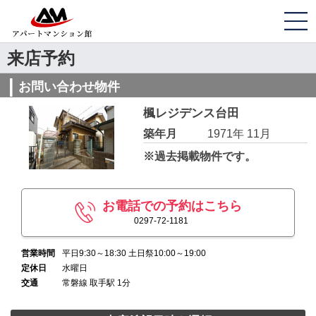
来店予約
お問い合わせ物件
楓レジデンス台田
築年月
1971年 11月
※過去掲載物件です。
お電話での予約はこちら
0297-72-1181
営業時間
平日9:30～18:30 土日祭10:00～19:00
定休日
水曜日
交通
常磐線 取手駅 1分