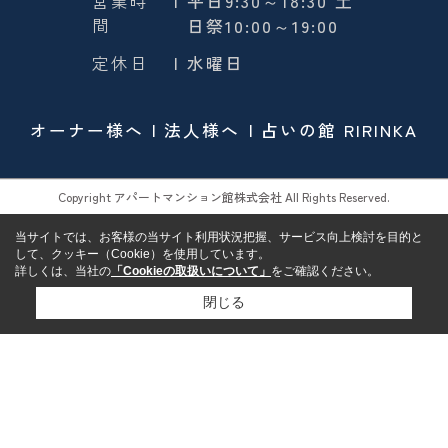
営業時
| 平日9:30～18:30 土
間
日祭10:00～19:00
定休日
| 水曜日
オーナー様へ
法人様へ
占いの館 RIRINKA
Copyright アパートマンション館株式会社 All Rights Reserved.
当サイトでは、お客様の当サイト利用状況把握、サービス向上検討を目的と
して、クッキー（Cookie）を使用しています。
詳しくは、当社の
「Cookieの取扱いについて」
をご確認ください。
閉じる