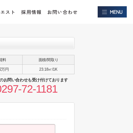
クエスト
採用情報
お問い合わせ
賃料
面積/間取り
.2万円
23.18㎡/1K
のお問い合わせも受け付けております
0297-72-1181