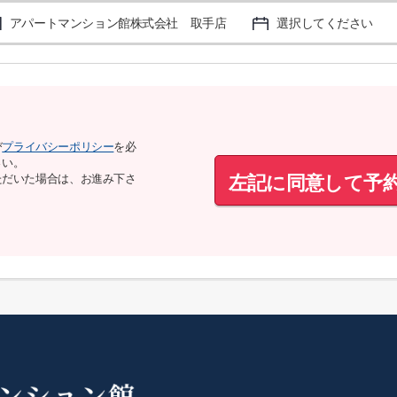
アパートマンション館株式会社 取手店
選択してください
び
プライバシーポリシー
を必
さい。
左記に同意して予
ただいた場合は、お進み下さ