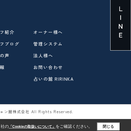
フ紹介
オーナー様へ
フブログ
管理システム
の声
法人様へ
報
お問い合わせ
占いの館 RIRINKA
ン館株式会社 All Rights Reserved.
当社の
をご確認ください。
閉じる
「Cookieの取扱いについて」