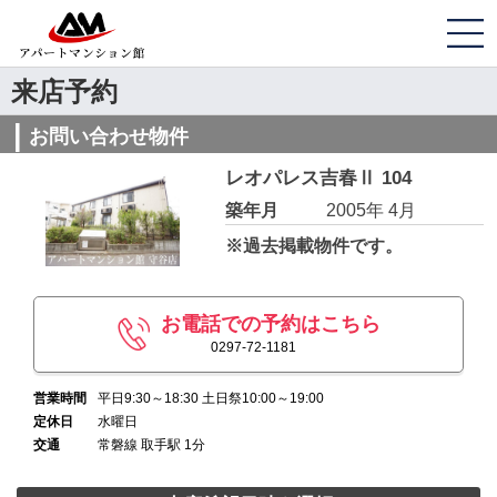
来店予約
お問い合わせ物件
レオパレス吉春Ⅱ 104
築年月
2005年 4月
※過去掲載物件です。
お電話での予約はこちら
0297-72-1181
営業時間
平日9:30～18:30 土日祭10:00～19:00
定休日
水曜日
交通
常磐線 取手駅 1分