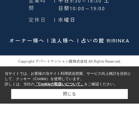
営業時
| 平日9:30～18:30 土
間
日祭10:00～19:00
定休日
| 水曜日
オーナー様へ
法人様へ
占いの館 RIRINKA
Copyright アパートマンション館株式会社 All Rights Reserved.
当サイトでは、お客様の当サイト利用状況把握、サービス向上検討を目的と
して、クッキー（Cookie）を使用しています。
詳しくは、当社の
「Cookieの取扱いについて」
をご確認ください。
閉じる