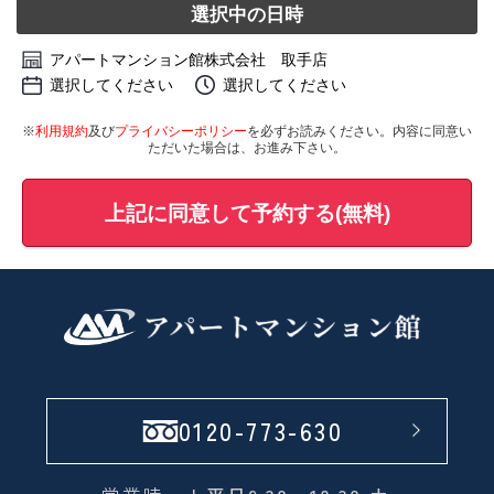
選択中の日時
アパートマンション館株式会社 取手店
選択してください
選択してください
※
利用規約
及び
プライバシーポリシー
を必ずお読みください。内容に同意い
ただいた場合は、お進み下さい。
上記に同意して予約する(無料)
0120-773-630