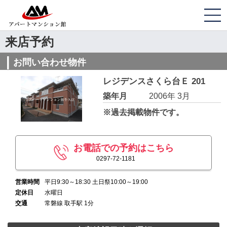
来店予約
お問い合わせ物件
レジデンスさくら台Ｅ 201
築年月
2006年 3月
※過去掲載物件です。
お電話での予約はこちら
0297-72-1181
営業時間
平日9:30～18:30 土日祭10:00～19:00
定休日
水曜日
交通
常磐線 取手駅 1分