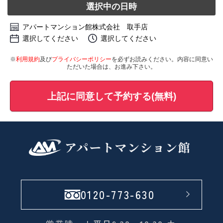
選択中の日時
アパートマンション館株式会社 取手店
選択してください
選択してください
※
利用規約
及び
プライバシーポリシー
を必ずお読みください。内容に同意い
ただいた場合は、お進み下さい。
上記に同意して予約する(無料)
0120-773-630