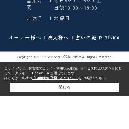
営業時
| 平日9:30～18:30 土
間
日祭10:00～19:00
定休日
| 水曜日
オーナー様へ
法人様へ
占いの館 RIRINKA
Copyright アパートマンション館株式会社 All Rights Reserved.
当サイトでは、お客様の当サイト利用状況把握、サービス向上検討を目的と
して、クッキー（Cookie）を使用しています。
詳しくは、当社の
「Cookieの取扱いについて」
をご確認ください。
閉じる