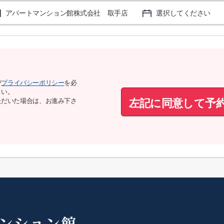
アパートマンション館株式会社 取手店
選択してください
び
プライバシーポリシー
を必
さい。
左記に同意して予
ただいた場合は、お進み下さ