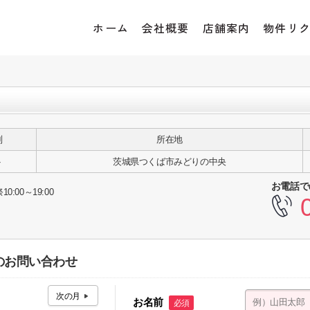
ホーム
会社概要
店舗案内
物件リ
別
所在地
ト
茨城県つくば市みどりの中央
お電話で
10:00～19:00
へのお問い合わせ
お名前
必須