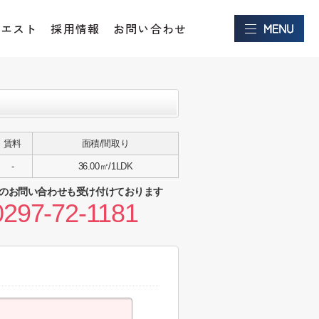
クエスト
採用情報
お問い合わせ
賃料
面積/間取り
-
36.00㎡/1LDK
のお問い合わせも受け付けております
0297-72-1181