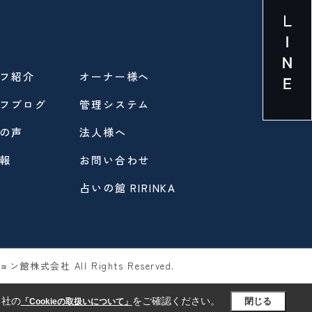
フ紹介
オーナー様へ
フブログ
管理システム
の声
法人様へ
報
お問い合わせ
占いの館 RIRINKA
ン館株式会社 All Rights Reserved.
当社の
をご確認ください。
閉じる
「Cookieの取扱いについて」