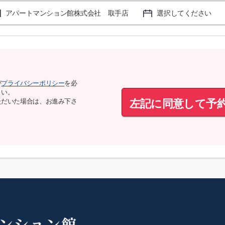
アパートマンション館株式会社 取手店
選択してください
び
プライバシーポリシー
を必
さい。
左記に同意して予
ただいた場合は、お進み下さ