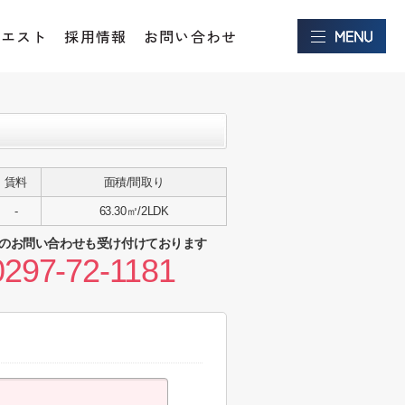
クエスト
採用情報
お問い合わせ
賃料
面積/間取り
-
63.30㎡/2LDK
のお問い合わせも受け付けております
0297-72-1181