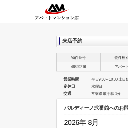
来店予約
物件番号
物件種
46629216
アパー
営業時間
平日9:30～18:30 土日祭
定休日
水曜日
交通
常磐線 取手駅 1分
パルディーノ弐番館へのお
2026年 8月