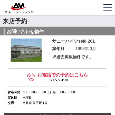
来店予約
お問い合わせ物件
サニーハイツseki 201
築年月
1993年 3月
※過去掲載物件です。
お電話での予約はこちら
0297-72-1181
営業時間
平日9:30～18:30 土日祭10:00～19:00
定休日
水曜日
交通
常磐線 取手駅 1分