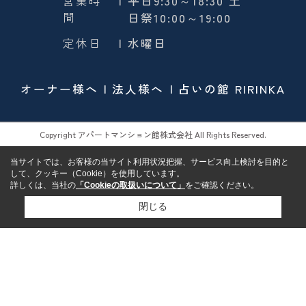
営業時
| 平日9:30～18:30 土
間
日祭10:00～19:00
定休日
| 水曜日
オーナー様へ
法人様へ
占いの館 RIRINKA
Copyright アパートマンション館株式会社 All Rights Reserved.
当サイトでは、お客様の当サイト利用状況把握、サービス向上検討を目的と
して、クッキー（Cookie）を使用しています。
詳しくは、当社の
「Cookieの取扱いについて」
をご確認ください。
閉じる