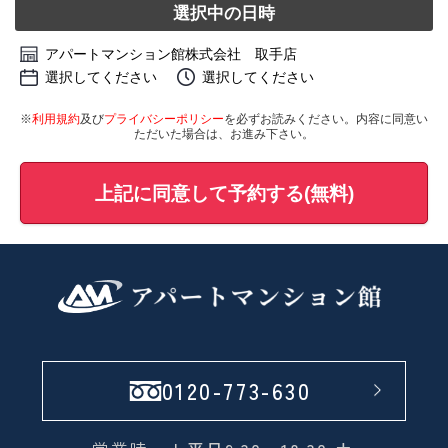
選択中の日時
アパートマンション館株式会社 取手店
選択してください
選択してください
※
利用規約
及び
プライバシーポリシー
を必ずお読みください。内容に同意い
ただいた場合は、お進み下さい。
上記に同意して予約する(無料)
0120-773-630