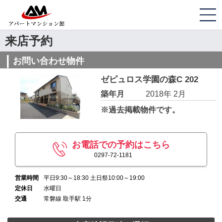
来店予約
お問い合わせ物件
ゼピュロス学園の森C 202
築年月
2018年 2月
※過去掲載物件です。
お電話での予約はこちら
0297-72-1181
営業時間
平日9:30～18:30 土日祭10:00～19:00
定休日
水曜日
交通
常磐線 取手駅 1分