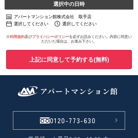
選択中の日時
アパートマンション館株式会社 取手店
選択してください
選択してください
※
利用規約
及び
プライバシーポリシー
を必ずお読みください。内容に同意い
ただいた場合は、お進み下さい。
上記に同意して予約する(無料)
0120-773-630