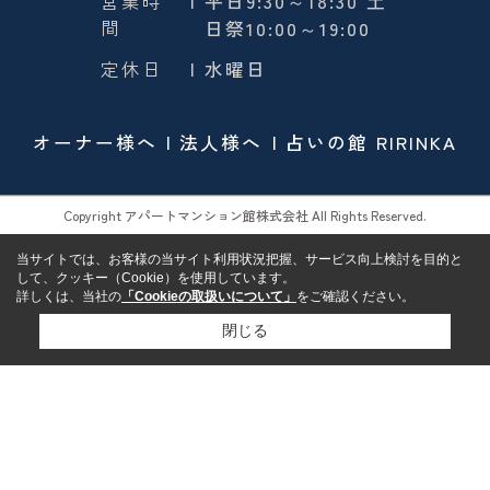
営業時
| 平日9:30～18:30 土
間
日祭10:00～19:00
定休日
| 水曜日
オーナー様へ
法人様へ
占いの館 RIRINKA
Copyright アパートマンション館株式会社 All Rights Reserved.
当サイトでは、お客様の当サイト利用状況把握、サービス向上検討を目的と
して、クッキー（Cookie）を使用しています。
詳しくは、当社の
「Cookieの取扱いについて」
をご確認ください。
閉じる