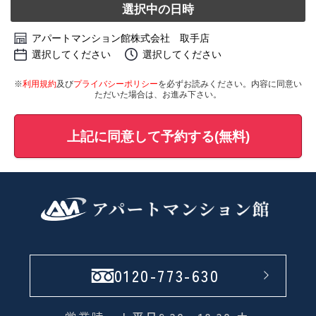
選択中の日時
アパートマンション館株式会社 取手店
選択してください
選択してください
※
利用規約
及び
プライバシーポリシー
を必ずお読みください。内容に同意い
ただいた場合は、お進み下さい。
上記に同意して予約する(無料)
0120-773-630