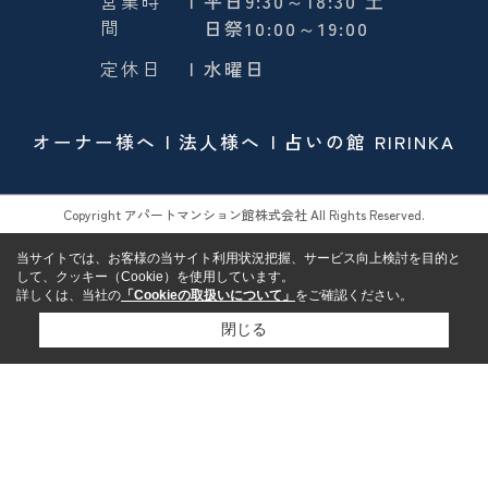
営業時
| 平日9:30～18:30 土
間
日祭10:00～19:00
定休日
| 水曜日
オーナー様へ
法人様へ
占いの館 RIRINKA
Copyright アパートマンション館株式会社 All Rights Reserved.
当サイトでは、お客様の当サイト利用状況把握、サービス向上検討を目的と
して、クッキー（Cookie）を使用しています。
詳しくは、当社の
「Cookieの取扱いについて」
をご確認ください。
閉じる