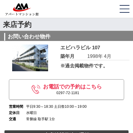
来店予約
お問い合わせ物件
エビハラビル 107
築年月
1998年 4月
※過去掲載物件です。
お電話での予約はこちら
0297-72-1181
営業時間
平日9:30～18:30 土日祭10:00～19:00
定休日
水曜日
交通
常磐線 取手駅 1分