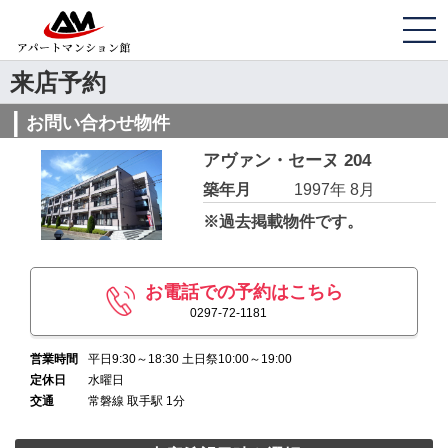
来店予約
お問い合わせ物件
アヴァン・セーヌ 204
築年月
1997年 8月
※過去掲載物件です。
お電話での予約はこちら
0297-72-1181
営業時間
平日9:30～18:30 土日祭10:00～19:00
定休日
水曜日
交通
常磐線 取手駅 1分