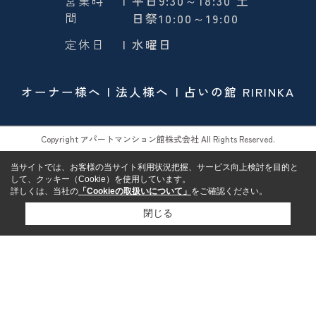
営業時
| 平日9:30～18:30 土
間
日祭10:00～19:00
定休日
| 水曜日
オーナー様へ
法人様へ
占いの館 RIRINKA
Copyright アパートマンション館株式会社 All Rights Reserved.
当サイトでは、お客様の当サイト利用状況把握、サービス向上検討を目的と
して、クッキー（Cookie）を使用しています。
詳しくは、当社の
「Cookieの取扱いについて」
をご確認ください。
閉じる