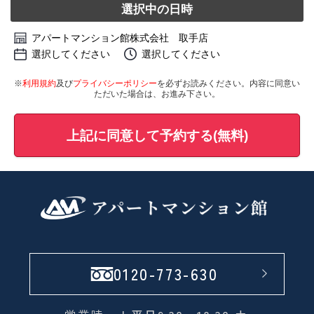
選択中の日時
アパートマンション館株式会社 取手店
選択してください
選択してください
※
利用規約
及び
プライバシーポリシー
を必ずお読みください。内容に同意い
ただいた場合は、お進み下さい。
上記に同意して予約する(無料)
0120-773-630