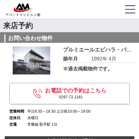
来店予約
お問い合わせ物件
プルミエールエビハラ・パーソンズB 102
築年月
1992年 4月
※過去掲載物件です。
お電話での予約はこちら
0297-72-1181
営業時間
平日9:30～18:30 土日祭10:00～19:00
定休日
水曜日
交通
常磐線 取手駅 1分