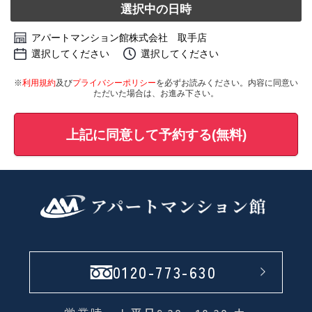
選択中の日時
アパートマンション館株式会社 取手店
選択してください
選択してください
※
利用規約
及び
プライバシーポリシー
を必ずお読みください。内容に同意い
ただいた場合は、お進み下さい。
上記に同意して予約する(無料)
0120-773-630