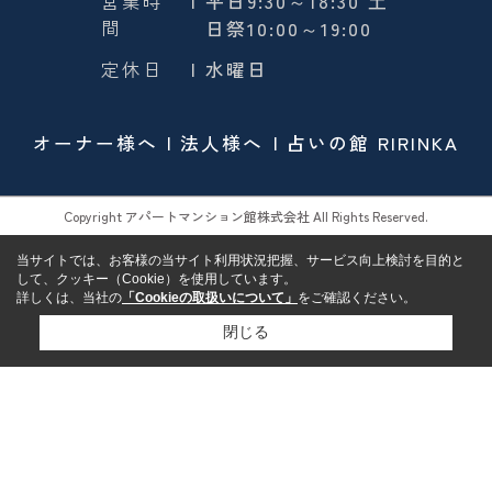
営業時
| 平日9:30～18:30 土
間
日祭10:00～19:00
定休日
| 水曜日
オーナー様へ
法人様へ
占いの館 RIRINKA
Copyright アパートマンション館株式会社 All Rights Reserved.
当サイトでは、お客様の当サイト利用状況把握、サービス向上検討を目的と
して、クッキー（Cookie）を使用しています。
詳しくは、当社の
「Cookieの取扱いについて」
をご確認ください。
閉じる