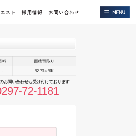
クエスト
採用情報
お問い合わせ
賃料
面積/間取り
-
92.73㎡/6K
のお問い合わせも受け付けております
0297-72-1181