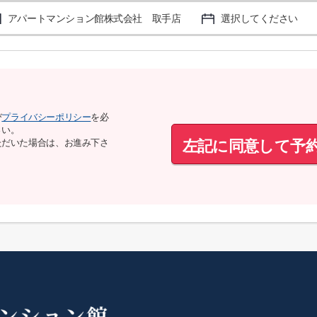
アパートマンション館株式会社 取手店
選択してください
び
プライバシーポリシー
を必
さい。
左記に同意して予
ただいた場合は、お進み下さ