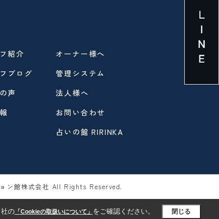
フ紹介
オーナー様へ
フブログ
管理システム
の声
法人様へ
報
お問い合わせ
占いの館 RIRINKA
ン館株式会社 All Rights Reserved.
当社の
をご確認ください。
閉じる
「Cookieの取扱いについて」