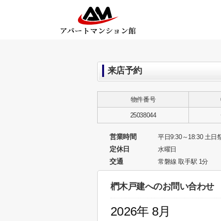
来店予約
物件番号
25038044
営業時間
平日9:30～18:30 土日祭
定休日
水曜日
交通
常磐線 取手駅 1分
椚木戸建へのお問い合わせ
2026年 8月