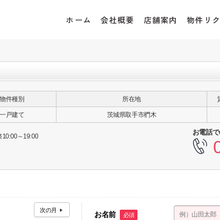
ホーム
会社概要
店舗案内
物件リ
物件種別
所在地
一戸建て
茨城県取手市椚木
お電話で
10:00～19:00
お名前
必須