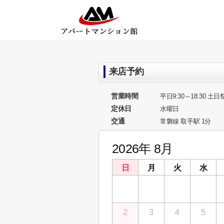
来店予約
営業時間
平日9:30～18:30 土日祭
定休日
水曜日
交通
常磐線 取手駅 1分
2026年 8月
日
月
火
水
26
27
28
29
2
3
4
5