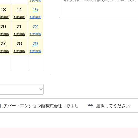
13
14
15
20
21
22
27
28
29
3
4
5
アパートマンション館株式会社 取手店
選択してください