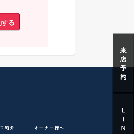
約する
フ紹介
オーナー様へ