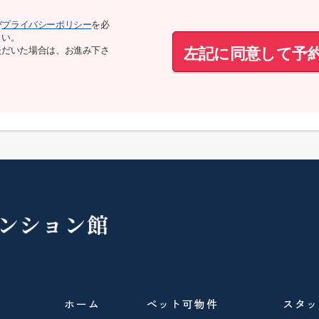
び
プライバシーポリシー
を必
さい。
左記に同意して予
ただいた場合は、お進み下さ
ホーム
ペット可物件
スタッ