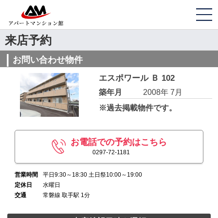
来店予約
お問い合わせ物件
エスポワール Ｂ 102
築年月
2008年 7月
※過去掲載物件です。
お電話での予約はこちら
0297-72-1181
営業時間
平日9:30～18:30 土日祭10:00～19:00
定休日
水曜日
交通
常磐線 取手駅 1分