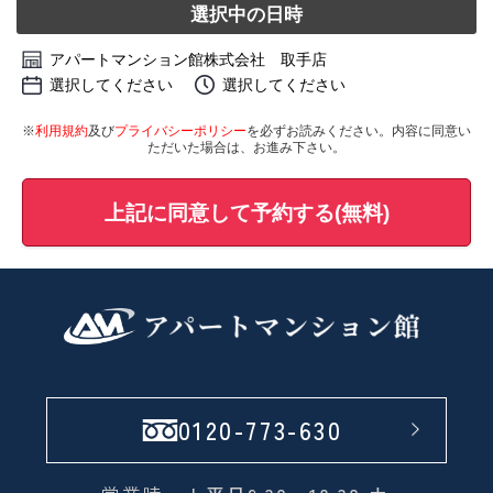
選択中の日時
アパートマンション館株式会社 取手店
選択してください
選択してください
※
利用規約
及び
プライバシーポリシー
を必ずお読みください。内容に同意い
ただいた場合は、お進み下さい。
上記に同意して予約する(無料)
0120-773-630