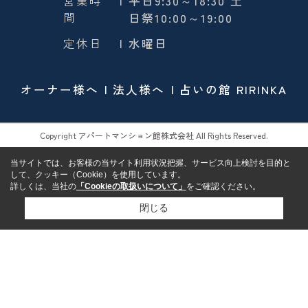
営業時
| 平日9:30～18:30 土
間
日祭10:00～19:00
定休日
| 水曜日
オーナー様へ
法人様へ
占いの館 RIRINKA
Copyright アパートマンション館株式会社 All Rights Reserved.
当サイトでは、お客様の当サイト利用状況把握、サービス向上検討を目的と
して、クッキー（Cookie）を使用しています。
詳しくは、当社の
「Cookieの取扱いについて」
をご確認ください。
閉じる