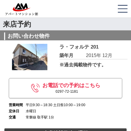
来店予約
お問い合わせ物件
ラ・フォルテ 201
築年月
2015年 12月
※過去掲載物件です。
お電話での予約はこちら
0297-72-1181
営業時間
平日9:30～18:30 土日祭10:00～19:00
定休日
水曜日
交通
常磐線 取手駅 1分