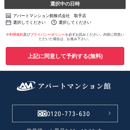
選択中の日時
アパートマンション館株式会社 取手店
選択してください
選択してください
※
利用規約
及び
プライバシーポリシー
を必ずお読みください。内容に同意い
ただいた場合は、お進み下さい。
上記に同意して予約する(無料)
0120-773-630