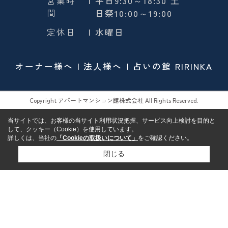
営業時
| 平日9:30～18:30 土
間
日祭10:00～19:00
定休日
| 水曜日
オーナー様へ
法人様へ
占いの館 RIRINKA
Copyright アパートマンション館株式会社 All Rights Reserved.
当サイトでは、お客様の当サイト利用状況把握、サービス向上検討を目的と
して、クッキー（Cookie）を使用しています。
詳しくは、当社の
「Cookieの取扱いについて」
をご確認ください。
閉じる