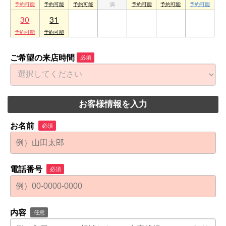
30
31
1
2
3
4
5
ご希望の来店時間
必須
お客様情報を入力
お名前
必須
電話番号
必須
内容
任意