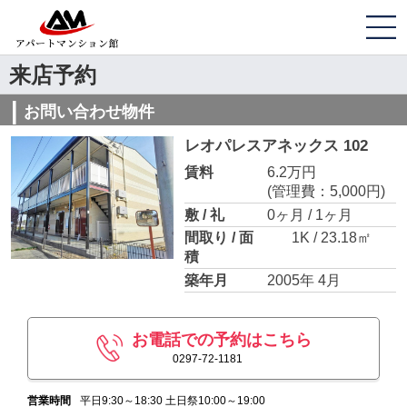
来店予約
お問い合わせ物件
レオパレスアネックス 102
賃料
6.2万円
(管理費：5,000円)
敷 / 礼
0ヶ月 / 1ヶ月
間取り / 面
1K / 23.18㎡
積
築年月
2005年 4月
お電話での予約はこちら
0297-72-1181
営業時間
平日9:30～18:30 土日祭10:00～19:00