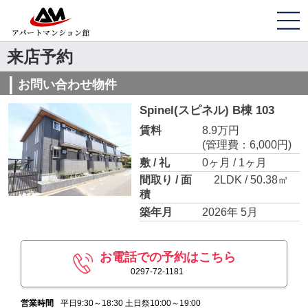
来店予約
お問い合わせ物件
Spinel(スピネル) B棟 103
賃料
8.9万円
(管理費：6,000円)
敷 / 礼
0ヶ月 / 1ヶ月
間取り / 面
2LDK / 50.38㎡
積
築年月
2026年 5月
お電話での予約はこちら
0297-72-1181
営業時間
平日9:30～18:30 土日祭10:00～19:00