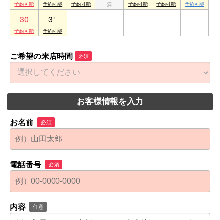
30
31
1
2
3
4
5
ご希望の来店時間
必須
お客様情報を入力
お名前
必須
電話番号
必須
内容
任意