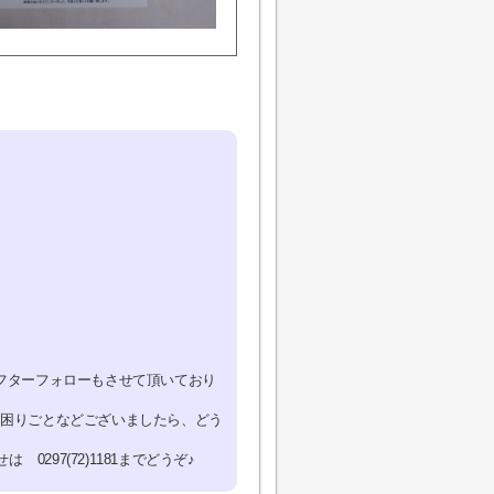
フターフォローもさせて頂いており
お困りごとなどございましたら、どう
297(72)1181までどうぞ♪