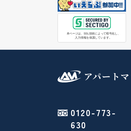
本ページは、SSL技術によって暗号化し、
入力情報を保護しています。
0120-773-
630