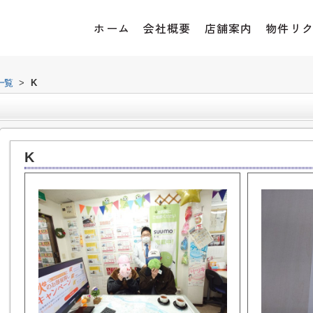
ホーム
会社概要
店舗案内
物件リ
一覧
>
K
K