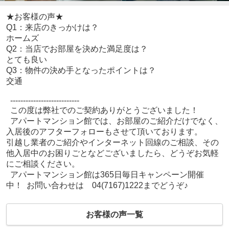
★お客様の声★
Q1：来店のきっかけは？
ホームズ
Q2：当店でお部屋を決めた満足度は？
とても良い
Q3：物件の決め手となったポイントは？
交通
---------------------------
この度は弊社でのご契約ありがとうございました！
アパートマンション館では、お部屋のご紹介だけでなく、
入居後のアフターフォローもさせて頂いております。
引越し業者のご紹介やインターネット回線のご相談、その
他入居中のお困りごとなどございましたら、どうぞお気軽
にご相談ください。
アパートマンション館は365日毎日キャンペーン開催
中！ お問い合わせは 04(7167)1222までどうぞ♪
お客様の声一覧