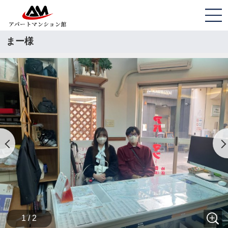
まー様
1 / 2