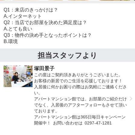
Q1：来店のきっかけは？
A.インターネット
Q2：当店でお部屋を決めた満足度は？
A.とても良い
Q3：物件の決め手となったポイントは？
B.環境
担当スタッフより
塚田景子
この度はご契約頂きありがとうございました。
お客様の新居でのご生活を応援しております！
入居後に何かお困りの際はお気軽にご連絡くださ
い。
アパートマンション館では、お部屋のご紹介だけ
でなく、入居後のアフターフォローもさせて頂い
ております。
アパートマンション館は365日毎日キャンペーン
開催中！ お問い合わせは 0297-47-1281