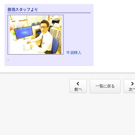
担当スタッフより
牛袋輝人
-
一覧に戻る