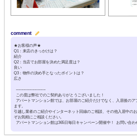
comment
★お客様の声★
Q1：来店のきっかけは？
紹介
Q2：当店でお部屋を決めた満足度は？
良い
Q3：物件の決め手となったポイントは？
広さ
---------------------------
この度は弊社でのご契約ありがとうございました！
アパートマンション館では、お部屋のご紹介だけでなく、入居後のア
ます。
引越し業者のご紹介やインターネット回線のご相談、その他入居中の
ぞお気軽にご相談ください。
アパートマンション館は365日毎日キャンペーン開催中！ お問い合わせは 0