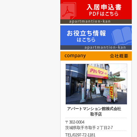
アパートマンション館株式会社
取手店
〒302-0004
茨城県取手市取手２丁目2-7
TEL/0297-72-1181