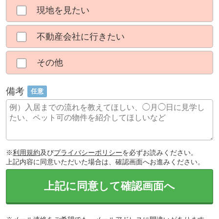
現地を見たい
不動産会社に行きたい
その他
備考
任意
※
利用規約
及び
プライバシーポリシー
を必ずお読みください。
上記内容に同意いただいた場合は、確認画面へお進みください。
上記に同意して確認画面へ