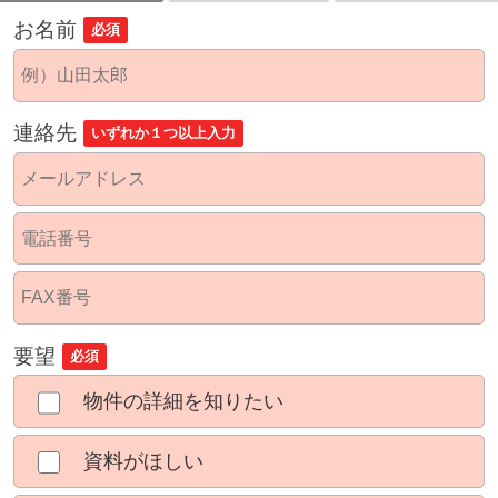
お名前
必須
連絡先
いずれか１つ以上入力
要望
必須
物件の詳細を知りたい
資料がほしい