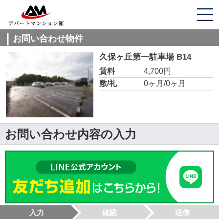
お問い合わせ物件
久保ヶ丘第一駐車場 B14
賃料
4,700円
敷/礼
0ヶ月/0ヶ月
お問い合わせ内容の入力
入力
確認
送信