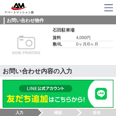
お問い合わせ物件
石田駐車場
賃料
4,000円
敷/礼
0ヶ月/0ヶ月
お問い合わせ内容の入力
入力
確認
送信