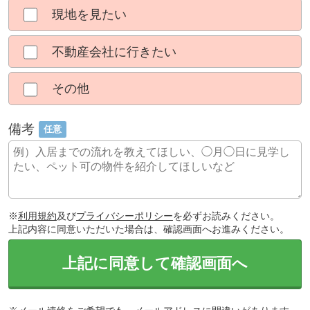
現地を見たい
不動産会社に行きたい
その他
備考
任意
※
利用規約
及び
プライバシーポリシー
を必ずお読みください。
上記内容に同意いただいた場合は、確認画面へお進みください。
上記に同意して確認画面へ