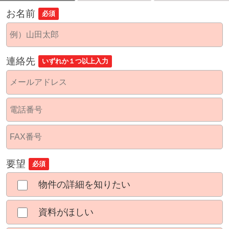
お名前
必須
連絡先
いずれか１つ以上入力
要望
必須
物件の詳細を知りたい
資料がほしい