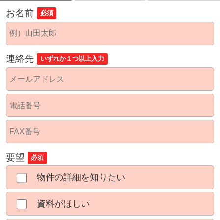
お名前
必須
連絡先
いずれか１つ以上入力
要望
必須
物件の詳細を知りたい
資料がほしい