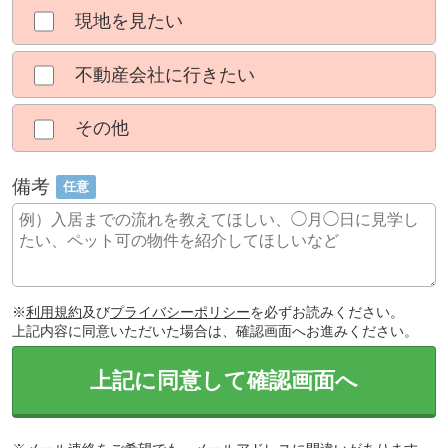
現地を見たい
不動産会社に行きたい
その他
備考
任意
※
利用規約
及び
プライバシーポリシー
を必ずお読みください。
上記内容に同意いただいた場合は、確認画面へお進みください。
上記に同意して確認画面へ