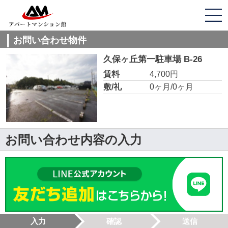
お問い合わせ物件
久保ヶ丘第一駐車場 B-26
賃料
4,700円
敷/礼
0ヶ月/0ヶ月
お問い合わせ内容の入力
入力
確認
送信