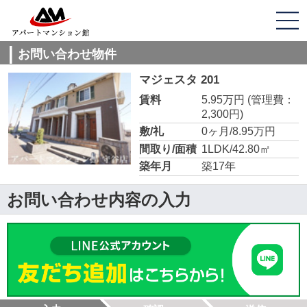
お問い合わせ物件
マジェスタ 201
賃料
5.95万円
(管理費：
2,300円)
敷/礼
0ヶ月/8.95万円
間取り/面積
1LDK/42.80㎡
築年月
築17年
お問い合わせ内容の入力