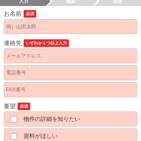
入力
確認
送信
お名前
必須
連絡先
いずれか１つ以上入力
要望
必須
物件の詳細を知りたい
資料がほしい