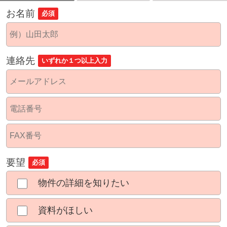
お名前
必須
連絡先
いずれか１つ以上入力
要望
必須
物件の詳細を知りたい
資料がほしい