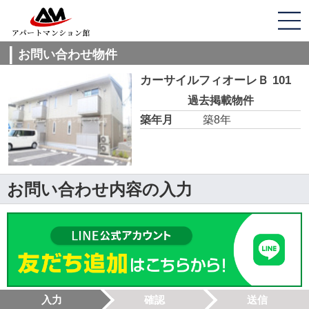
お問い合わせ物件
カーサイルフィオーレＢ 101
過去掲載物件
築年月
築8年
お問い合わせ内容の入力
入力
確認
送信