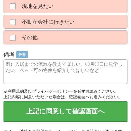
現地を見たい
不動産会社に行きたい
その他
備考
任意
※
利用規約
及び
プライバシーポリシー
を必ずお読みください。
上記内容に同意いただいた場合は、確認画面へお進みください。
上記に同意して確認画面へ