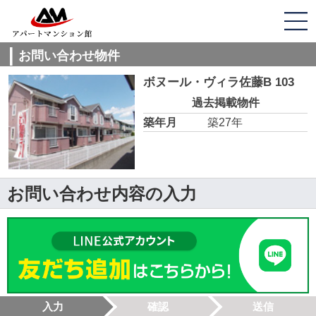
お問い合わせ物件
ボヌール・ヴィラ佐藤B 103
過去掲載物件
築年月
築27年
お問い合わせ内容の入力
入力
確認
送信