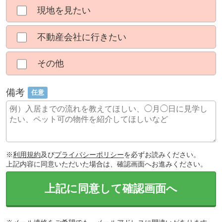
現地を見たい
不動産会社に行きたい
その他
備考
任意
※
利用規約
及び
プライバシーポリシー
を必ずお読みください。
上記内容に同意いただいた場合は、確認画面へお進みください。
上記に同意して確認画面へ