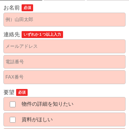
お名前
必須
連絡先
いずれか１つ以上入力
要望
必須
物件の詳細を知りたい
資料がほしい