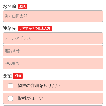
お名前
必須
連絡先
いずれか１つ以上入力
要望
必須
物件の詳細を知りたい
資料がほしい