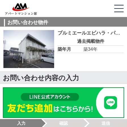
お問い合わせ物件
プルミエールエビハラ・パーソンズB 102
過去掲載物件
築年月
築34年
お問い合わせ内容の入力
入力
確認
送信