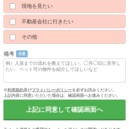
現地を見たい
不動産会社に行きたい
その他
備考
任意
※
利用規約
及び
プライバシーポリシー
を必ずお読みください。
上記内容に同意いただいた場合は、確認画面へお進みください。
上記に同意して確認画面へ