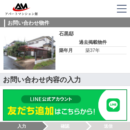
お問い合わせ物件
石黒邸
過去掲載物件
築年月
築37年
お問い合わせ内容の入力
入力
確認
送信