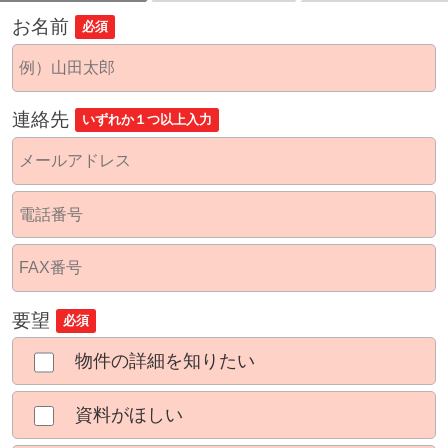
お名前
必須
連絡先
いずれか１つ以上入力
要望
必須
物件の詳細を知りたい
資料がほしい