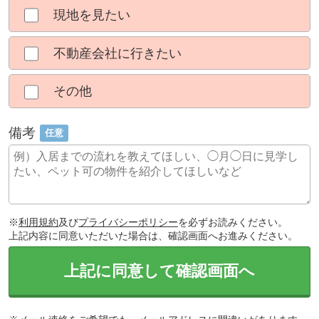
現地を見たい
不動産会社に行きたい
その他
備考
任意
※
利用規約
及び
プライバシーポリシー
を必ずお読みください。
上記内容に同意いただいた場合は、確認画面へお進みください。
上記に同意して確認画面へ