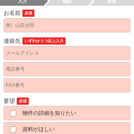
入力
確認
送信
お名前
必須
連絡先
いずれか１つ以上入力
要望
必須
物件の詳細を知りたい
資料がほしい