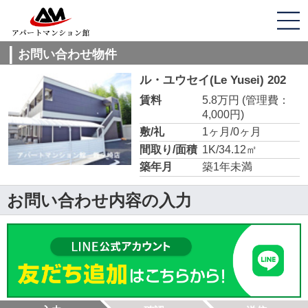
お問い合わせ物件
ル・ユウセイ(Le Yusei) 202
賃料
5.8万円
(管理費：
4,000円)
敷/礼
1ヶ月/0ヶ月
間取り/面積
1K/34.12㎡
築年月
築1年未満
お問い合わせ内容の入力