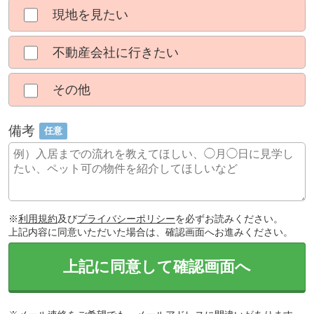
現地を見たい
不動産会社に行きたい
その他
備考
任意
※
利用規約
及び
プライバシーポリシー
を必ずお読みください。
上記内容に同意いただいた場合は、確認画面へお進みください。
上記に同意して確認画面へ