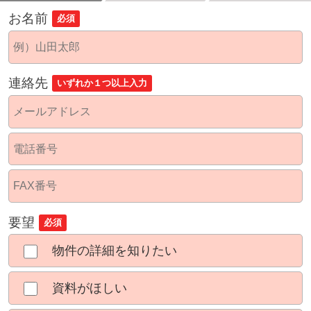
お名前
必須
連絡先
いずれか１つ以上入力
要望
必須
物件の詳細を知りたい
資料がほしい