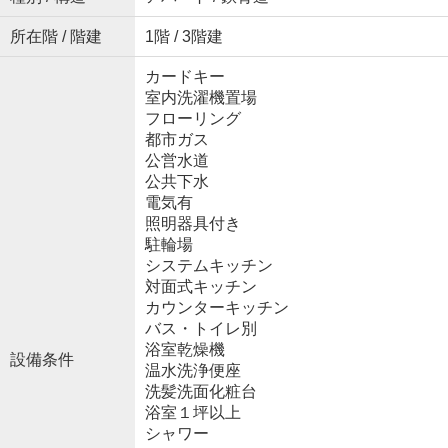
所在階 / 階建
1階 / 3階建
カードキー
室内洗濯機置場
フローリング
都市ガス
公営水道
公共下水
電気有
照明器具付き
駐輪場
システムキッチン
対面式キッチン
カウンターキッチン
バス・トイレ別
浴室乾燥機
設備条件
温水洗浄便座
洗髪洗面化粧台
浴室１坪以上
シャワー