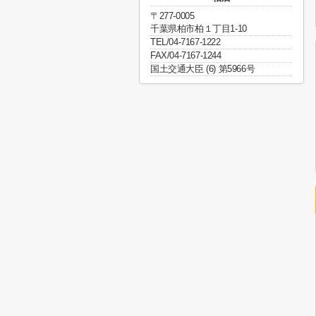
〒277-0005
千葉県柏市柏１丁目1-10
TEL/04-7167-1222
FAX/04-7167-1244
国土交通大臣 (6) 第5966号