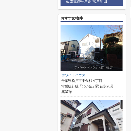
京成電鉄松戸線 松戸新田
おすすめ物件
ホワイトハウス
千葉県松戸市中金杉４丁目
常磐緩行線「北小金」駅 徒歩20分
築37年