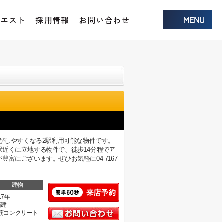
クエスト
採用情報
お問い合わせ
がしやすくなる2駅利用可能な物件です。
近くに立地する物件で、徒歩14分程でア
にございます。ぜひお気軽に04-7167-
建物
17年
階建
筋コンクリート