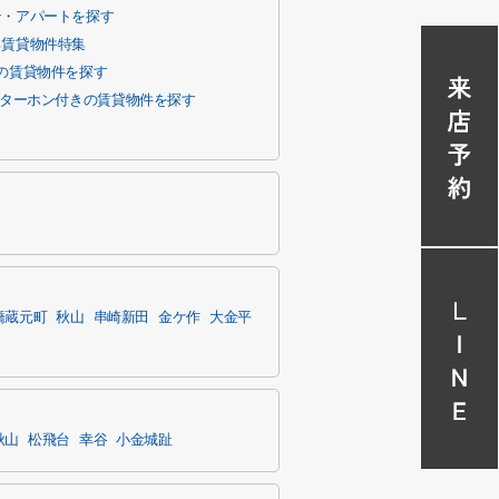
ン・アパートを探す
る賃貸物件特集
の賃貸物件を探す
ンターホン付きの賃貸物件を探す
橋蔵元町
秋山
串崎新田
金ケ作
大金平
秋山
松飛台
幸谷
小金城趾