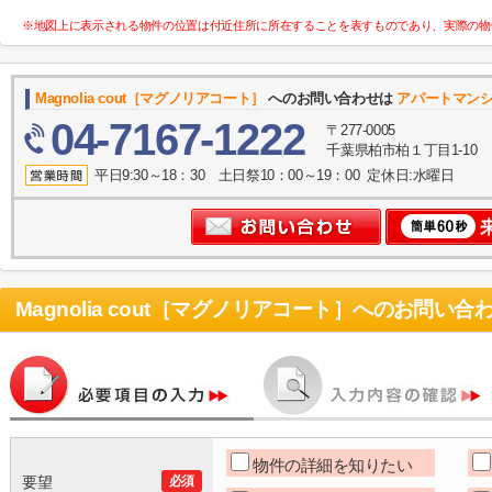
※地図上に表示される物件の位置は付近住所に所在することを表すものであり、実際の物
Magnolia cout［マグノリアコート］
へのお問い合わせは
アパートマン
04-7167-1222
〒277-0005
千葉県柏市柏１丁目1-10
平日9:30～18：30 土日祭10：00～19：00 定休日:水曜日
Magnolia cout［マグノリアコート］
へのお問い合
物件の詳細を知りたい
要望
必須