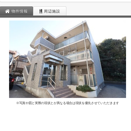
物件情報
周辺施設
※写真や図と実際の現状とが異なる場合は現状を優先させていただきます