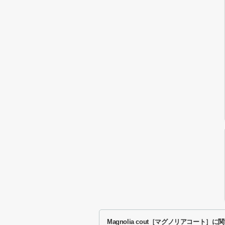
Magnolia cout［マグノリアコート