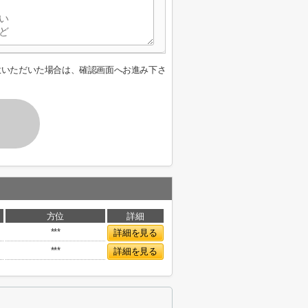
意いただいた場合は、確認画面へお進み下さ
方位
詳細
***
詳細を見る
***
詳細を見る